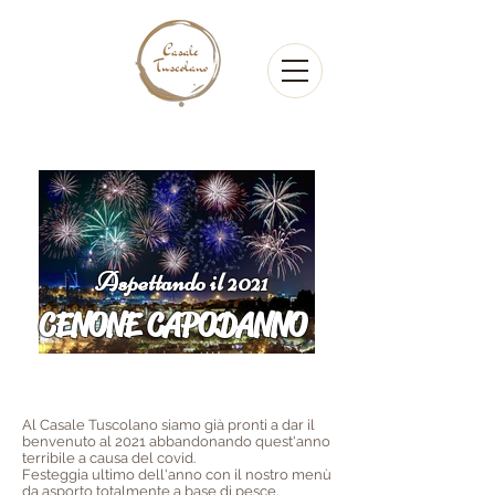
Aspettando il 2021
CENONE CAPODANNO
Al Casale Tuscolano siamo già pronti a dar il
benvenuto al 2021 abbandonando quest'anno
terribile a causa del covid.
Festeggia ultimo dell'anno con il nostro menù
da asporto totalmente a base di pesce,