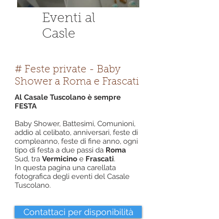
Eventi al
Casle
# Feste private - Baby
Shower a Roma e Frascati
Al Casale Tuscolano è sempre
FESTA
Baby Shower, Battesimi, Comunioni,
addio al celibato, anniversari, feste di
compleanno, feste di fine anno, ogni
tipo di festa a due passi da
Roma
Sud, tra
Vermicino
e
Frascati
.
In questa pagina una carellata
fotografica degli eventi del Casale
Tuscolano.
Contattaci per disponibilità