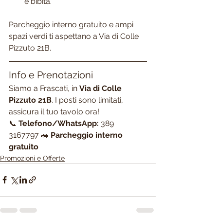
e bibita.
Parcheggio interno gratuito e ampi 
spazi verdi ti aspettano a Via di Colle 
Pizzuto 21B.
Info e Prenotazioni
Siamo a Frascati, in 
Via di Colle 
Pizzuto 21B
. I posti sono limitati, 
assicura il tuo tavolo ora!
📞 
Telefono/WhatsApp:
 389 
3167797 🚗 
Parcheggio interno 
gratuito
Promozioni e Offerte