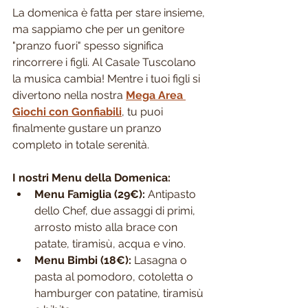
La domenica è fatta per stare insieme, 
ma sappiamo che per un genitore 
"pranzo fuori" spesso significa 
rincorrere i figli. Al Casale Tuscolano 
la musica cambia! Mentre i tuoi figli si 
divertono nella nostra 
Mega Area 
Giochi con Gonfiabili
, tu puoi 
finalmente gustare un pranzo 
completo in totale serenità.
I nostri Menu della Domenica:
Menu Famiglia (29€):
 Antipasto 
dello Chef, due assaggi di primi, 
arrosto misto alla brace con 
patate, tiramisù, acqua e vino.
Menu Bimbi (18€):
 Lasagna o 
pasta al pomodoro, cotoletta o 
hamburger con patatine, tiramisù 